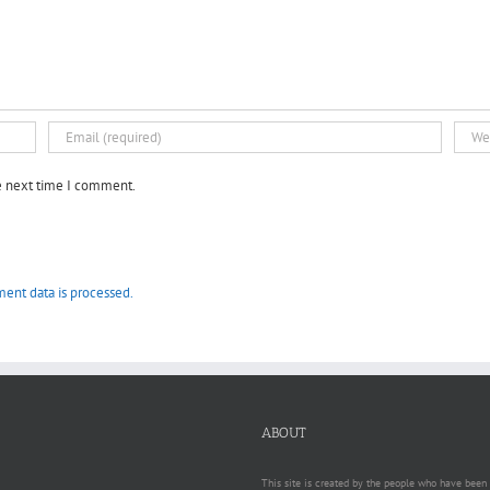
he next time I comment.
ent data is processed.
ABOUT
This site is created by the people who have been