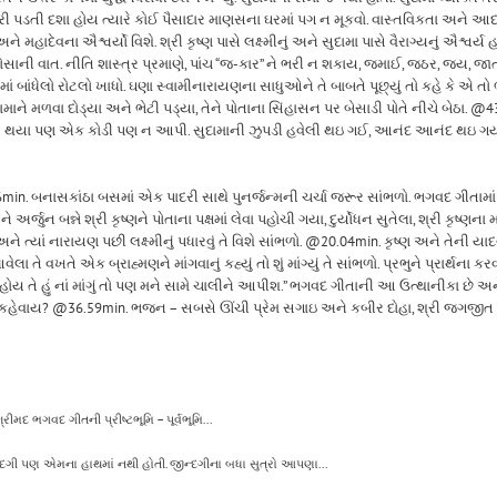
 તમારી પડતી દશા હોય ત્યારે કોઈ પૈસાદાર માણસના ઘરમાં પગ ન મૂકવો. વાસ્તવિકતા અને આદ
ે મહાદેવના ઐશ્વર્યો વિશે. શ્રી કૃષ્ણ પાસે લક્ષ્મીનું અને સુદામા પાસે વૈરાગ્યનું ઐશ્વ
 ડોસાની વાત. નીતિ શાસ્ત્ર પ્રમાણે, પાંચ “જ-કાર” ને ભરી ન શકાય, જમાઈ, જઠર, જય, જ
માં બાંધેલો રોટલો ખાધો. ઘણા સ્વામીનારાયણના સાધુઓને તે બાબતે પૂછ્યું તો કહે ક
ાને મળવા દોડ્યા અને ભેટી પડ્યા, તેને પોતાના સિંહાસન પર બેસાડી પોતે નીચે બેઠા. @43.59m
દાય થયા પણ એક કોડી પણ ન આપી. સુદામાની ઝુપડી હવેલી થઇ ગઈ, આનંદ આનંદ થઇ ગય
. બનાસકાંઠા બસમાં એક પાદરી સાથે પુનર્જન્મની ચર્ચા જરૂર સાંભળો. ભગવદ ગીતામાં દર્
્ણ અને અર્જુન બન્ને શ્રી કૃષ્ણને પોતાના પક્ષમાં લેવા પહોચી ગયા, દુર્યોધન સુતેલા, શ્રી 
્યાં નારાયણ પછી લક્ષ્મીનું પધારવું તે વિશે સાંભળો. @20.04min. કૃષ્ણ અને તેની યાદવી સેના
 વખતે એક બ્રાહ્મણને માંગવાનું કહ્યું તો શું માંગ્યું તે સાંભળો. પ્રભુને પ્રાર્થના કરવી ક
તું હોય તે હું નાં માંગું તો પણ મને સામે ચાલીને આપીશ.” ભગવદ ગીતાની આ ઉત્થાનીકા છે અન
ોણ કહેવાય? @36.59min. ભજન – સબસે ઊંચી પ્રેમ સગાઇ અને કબીર દોહા, શ્રી જગજીત 
મદ ભગવદ ગીતની પ્રીષ્ટભૂમિ – પૂર્વભૂમિ...
ન્દગી પણ એમના હાથમાં નથી હોતી. જીન્દગીના બધા સુત્રો આપણા...