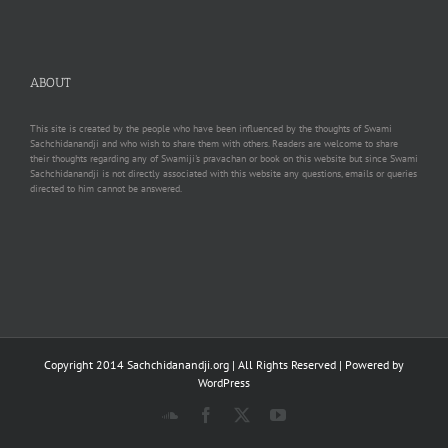
ABOUT
This site is created by the people who have been influenced by the thoughts of Swami
Sachchidanandji and who wish to share them with others. Readers are welcome to share
their thoughts regarding any of Swamiji's pravachan or book on this website but since Swami
Sachchidanandji is not directly associated with this website any questions, emails or queries
directed to him cannot be answered.
Copyright 2014 Sachchidanandji.org | All Rights Reserved | Powered by
WordPress
SoundCloud
Facebook
X
YouTube