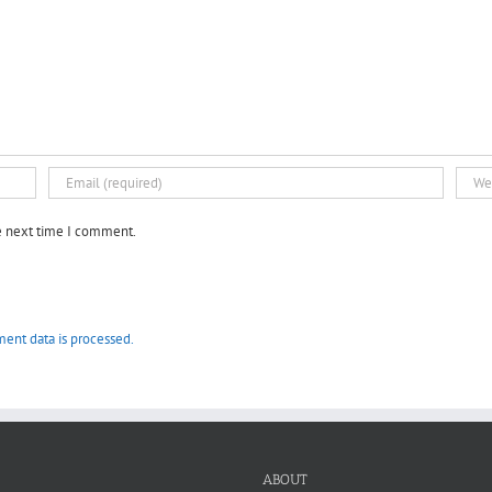
he next time I comment.
ent data is processed.
ABOUT