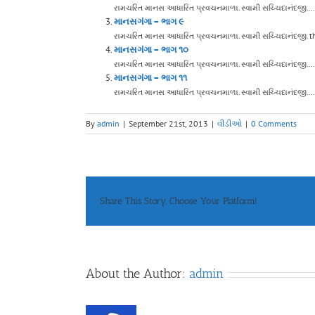
રામચરિત માનસ આધારિત પ્રવચનમાળા. સ્વામી સચ્ચિદાનંદજી....
માનસગંગા – ભાગ ૯
રામચરિત માનસ આધારિત પ્રવચનમાળા. સ્વામી સચ્ચિદાનંદજી. their
માનસગંગા – ભાગ ૧૦
રામચરિત માનસ આધારિત પ્રવચનમાળા. સ્વામી સચ્ચિદાનંદજી....
માનસગંગા – ભાગ ૧૧
રામચરિત માનસ આધારિત પ્રવચનમાળા. સ્વામી સચ્ચિદાનંદજી....
By
admin
|
September 21st, 2013
|
વીડીઓ
|
0 Comments
Share This Story, Choose Your Platform!
About the Author:
admin