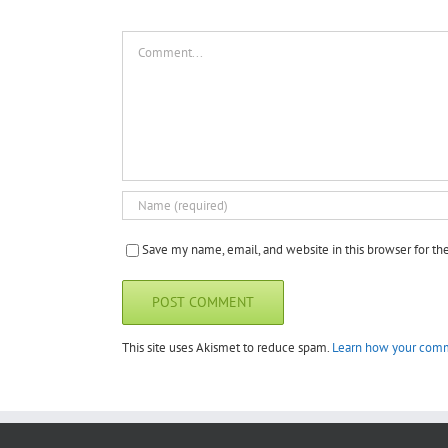
Comment
Save my name, email, and website in this browser for t
This site uses Akismet to reduce spam.
Learn how your comm