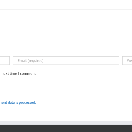
he next time I comment.
ent data is processed.