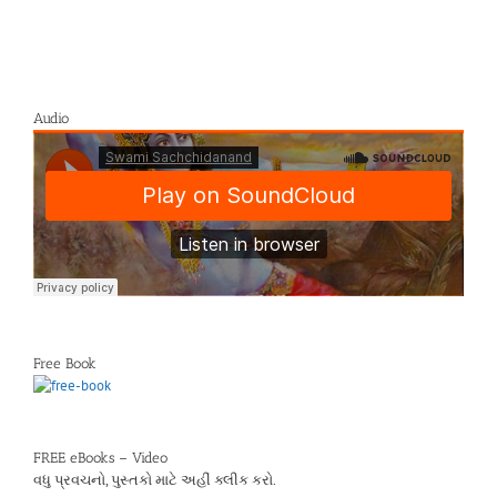
Audio
Free Book
FREE eBooks – Video
વધુ પ્રવચનો, પુસ્તકો માટે અહીં ક્લીક કરો.