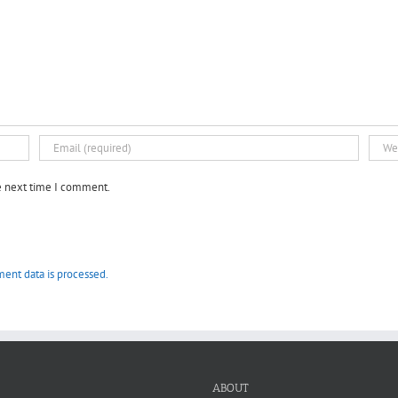
he next time I comment.
ent data is processed.
ABOUT