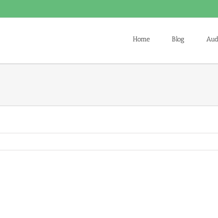
Home
Blog
Aud