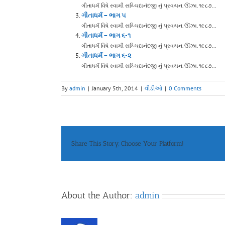
ગીતાધર્મ વિષે સ્વામી સચ્ચિદાનંદજી નું પ્રવચન. ઊંઝા. ૧૯૮૭...
ગીતાધર્મ – ભાગ ૫
ગીતાધર્મ વિષે સ્વામી સચ્ચિદાનંદજી નું પ્રવચન. ઊંઝા. ૧૯૮૭...
ગીતાધર્મ – ભાગ ૬-૧
ગીતાધર્મ વિષે સ્વામી સચ્ચિદાનંદજી નું પ્રવચન. ઊંઝા. ૧૯૮૭...
ગીતાધર્મ – ભાગ ૬-૨
ગીતાધર્મ વિષે સ્વામી સચ્ચિદાનંદજી નું પ્રવચન. ઊંઝા. ૧૯૮૭...
By
admin
|
January 5th, 2014
|
વીડીઓ
|
0 Comments
Share This Story, Choose Your Platform!
About the Author:
admin